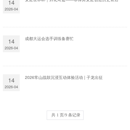
14
2026-04
成都大运会选手训练备赛忙
14
2026-04
2026常山战鼓沉浸互动体验活动 | 子龙出征
14
2026-04
共 1 页/9 条记录